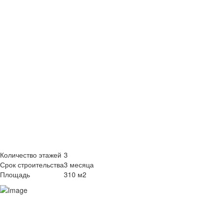
310
КВАДРАТО
Количество этажей
3
Срок строительства
3 месяца
Площадь
310 м2