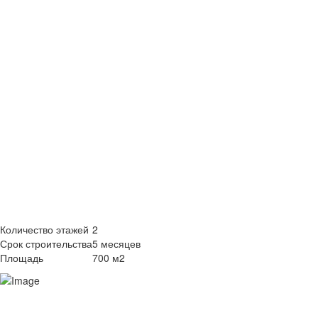
"ТОСКАНА
700 КВ.М
Количество этажей
2
Срок строительства
5 месяцев
Площадь
700 м2